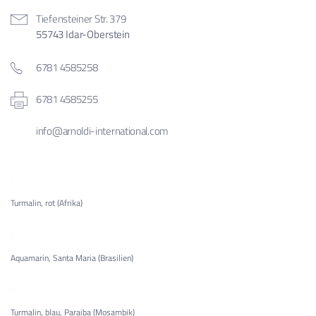
Tiefensteiner Str. 379
55743 Idar-Oberstein
6781 4585258
6781 4585255
info@arnoldi-international.com
Turmalin, rot (Afrika)
Aquamarin, Santa Maria (Brasilien)
Turmalin, blau, Paraiba (Mosambik)