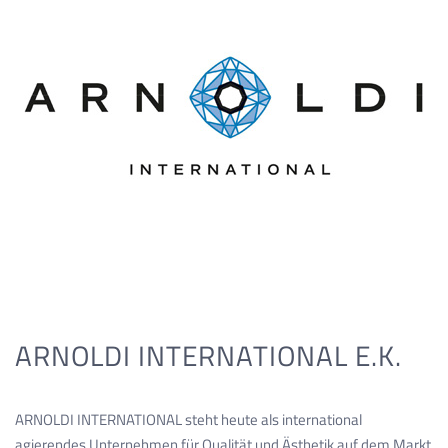
ARNOLDI INTERNATIONAL E.K.
ARNOLDI INTERNATIONAL steht heute als international
agierendes Unternehmen für Qualität und Ästhetik auf dem Markt