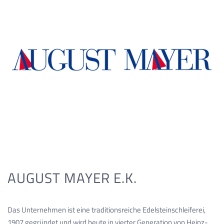
AUGUST MAYER E.K.
Das Unternehmen ist eine traditionsreiche Edelsteinschleiferei,
1907 gegründet und wird heute in vierter Generation von Heinz-