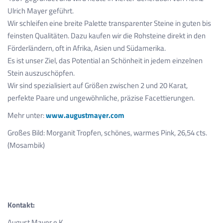
Ulrich Mayer geführt.
Wir schleifen eine breite Palette transparenter Steine in guten bis
feinsten Qualitäten. Dazu kaufen wir die Rohsteine direkt in den
Förderländern, oft in Afrika, Asien und Südamerika.
Es ist unser Ziel, das Potential an Schönheit in jedem einzelnen
Stein auszuschöpfen.
Wir sind spezialisiert auf Größen zwischen 2 und 20 Karat,
perfekte Paare und ungewöhnliche, präzise Facettierungen.
Mehr unter:
www.augustmayer.com
Großes Bild: Morganit Tropfen, schönes, warmes Pink, 26,54 cts.
(Mosambik)
Kontakt:
August Mayer e.K.