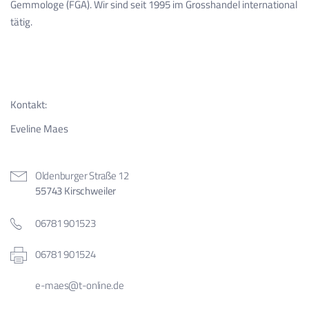
Gemmologe (FGA). Wir sind seit 1995 im Grosshandel international
tätig.
Kontakt:
Eveline Maes
Oldenburger Straße 12
55743 Kirschweiler
06781 901523
06781 901524
e-maes@t-online.de