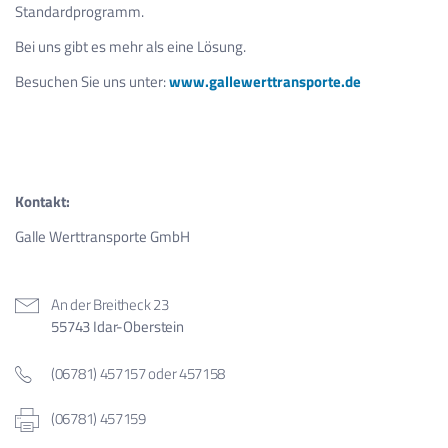
Standardprogramm.
Bei uns gibt es mehr als eine Lösung.
Besuchen Sie uns unter:
www.gallewerttransporte.de
Kontakt:
Galle Werttransporte GmbH
An der Breitheck 23
55743 Idar-Oberstein
(06781) 457157 oder 457158
(06781) 457159