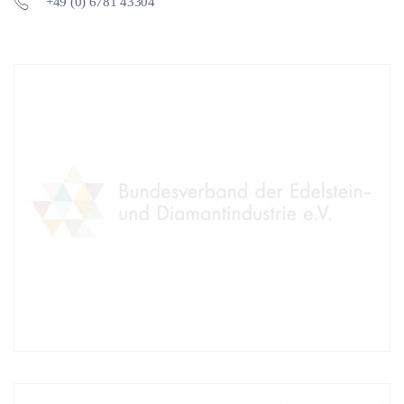
+49 (0) 6781 43304