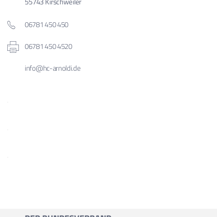
55743 Kirschweiler
06781 450 450
06781 450 4520
info@hc-arnoldi.de