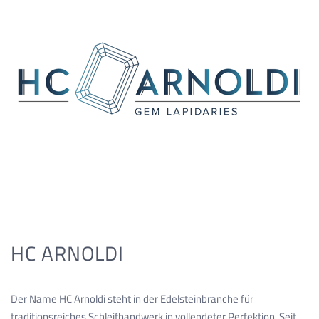
HC ARNOLDI
Der Name HC Arnoldi steht in der Edelsteinbranche für
traditionsreiches Schleifhandwerk in vollendeter Perfektion. Seit