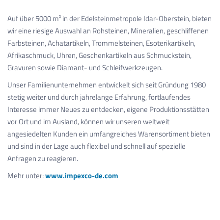
Auf über 5000 m² in der Edelsteinmetropole Idar-Oberstein, bieten
wir eine riesige Auswahl an Rohsteinen, Mineralien, geschliffenen
Farbsteinen, Achatartikeln, Trommelsteinen, Esoterikartikeln,
Afrikaschmuck, Uhren, Geschenkartikeln aus Schmuckstein,
Gravuren sowie Diamant- und Schleifwerkzeugen.
Unser Familienunternehmen entwickelt sich seit Gründung 1980
stetig weiter und durch jahrelange Erfahrung, fortlaufendes
Interesse immer Neues zu entdecken, eigene Produktionsstätten
vor Ort und im Ausland, können wir unseren weltweit
angesiedelten Kunden ein umfangreiches Warensortiment bieten
und sind in der Lage auch flexibel und schnell auf spezielle
Anfragen zu reagieren.
Mehr unter:
www.impexco-de.com