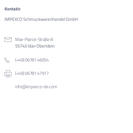
Kontakt:
IMPEXCO Schmuckwarenhandel GmbH
Max-Planck-Straße 8
55743 Idar-Oberstein
(+49) 06781 46054
(+49) 06781 47917
info@impexco-de.com