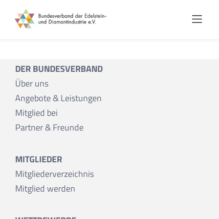
Skip
to
content
DER BUNDESVERBAND
Über uns
Angebote & Leistungen
Mitglied bei
Partner & Freunde
MITGLIEDER
Mitgliederverzeichnis
Mitglied werden