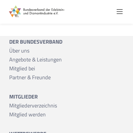
Skip
to
content
DER BUNDESVERBAND
Über uns
Angebote & Leistungen
Mitglied bei
Partner & Freunde
MITGLIEDER
Mitgliederverzeichnis
Mitglied werden