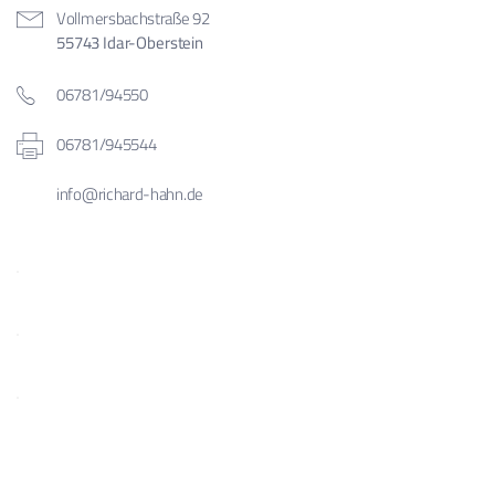
Vollmersbachstraße 92
55743 Idar-Oberstein
06781/94550
06781/945544
info@richard-hahn.de