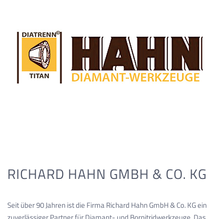
RICHARD HAHN GMBH & CO. KG
Seit über 90 Jahren ist die Firma Richard Hahn GmbH & Co. KG ein
zuverlässiger Partner für Diamant- und Bornitridwerkzeuge. Das