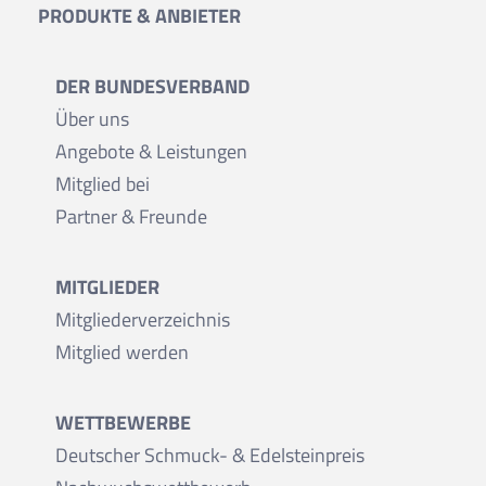
PRODUKTE & ANBIETER
DER BUNDESVERBAND
Über uns
Angebote & Leistungen
Mitglied bei
Partner & Freunde
MITGLIEDER
Mitgliederverzeichnis
Mitglied werden
WETTBEWERBE
Deutscher Schmuck- & Edelsteinpreis