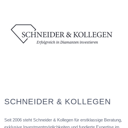
SCHNEIDER & KOLLEGEN
Seit 2006 steht Schneider & Kollegen für erstklassige Beratung,
exklusive Investmentmöglichkeiten und fundierte Expertise im