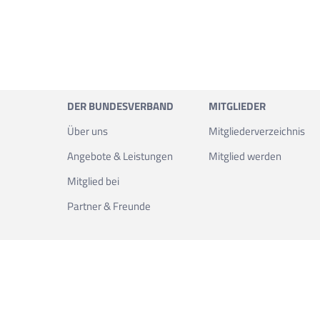
DER BUNDES­VERBAND
MITGLIEDER
Über uns
Mitgliederverzeichnis
Angebote & Leistun­gen
Mitglied werden
Mitglied bei
Partner & Freunde