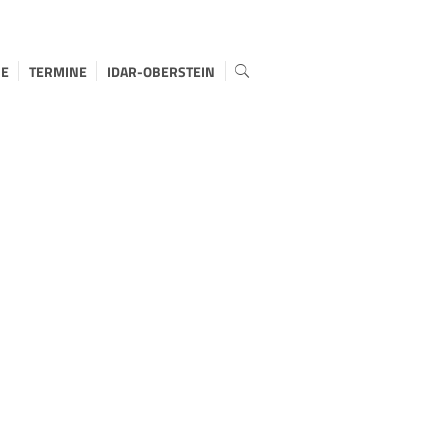
E
TERMINE
IDAR-OBERSTEIN