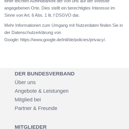
einer leichten Auffindbarkeit der von uns auf der Website
angegebenen Orte. Dies stellt ein berechtigtes Interesse im
Sinne von Art. 6 Abs. 1 lit. f DSGVO dar.
Mehr Informationen zum Umgang mit Nutzerdaten finden Sie in
der Datenschutzerklärung von
Google:
https://www.google.de/intl/de/policies/privacy/
.
DER BUNDESVERBAND
Über uns
Angebote & Leistungen
Mitglied bei
Partner & Freunde
MITGLIEDER