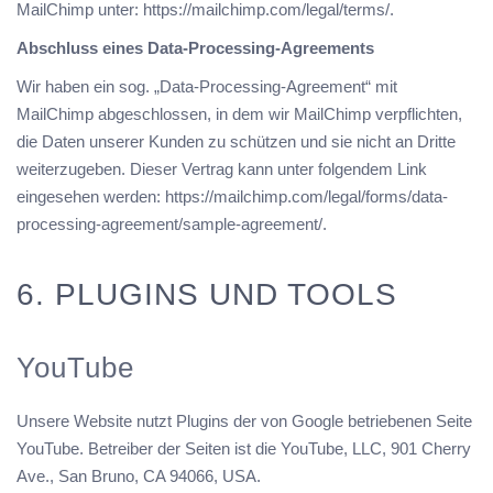
MailChimp unter:
https://mailchimp.com/legal/terms/
.
Abschluss eines Data-Processing-Agreements
Wir haben ein sog. „Data-Processing-Agreement“ mit
MailChimp abgeschlossen, in dem wir MailChimp verpflichten,
die Daten unserer Kunden zu schützen und sie nicht an Dritte
weiterzugeben. Dieser Vertrag kann unter folgendem Link
eingesehen werden:
https://mailchimp.com/legal/forms/data-
processing-agreement/sample-agreement/
.
6. PLUGINS UND TOOLS
YouTube
Unsere Website nutzt Plugins der von Google betriebenen Seite
YouTube. Betreiber der Seiten ist die YouTube, LLC, 901 Cherry
Ave., San Bruno, CA 94066, USA.